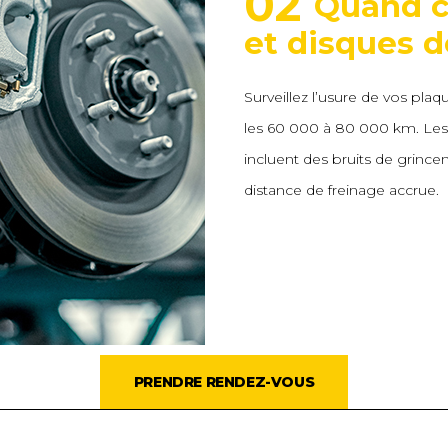
02
Quand c
et disques d
Surveillez l’usure de vos pla
les 60 000 à 80 000 km. Les 
incluent des bruits de grincem
distance de freinage accrue.
PRENDRE RENDEZ-VOUS