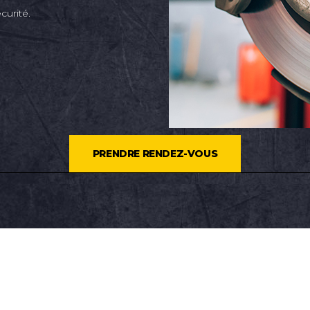
curité.
PRENDRE RENDEZ-VOUS