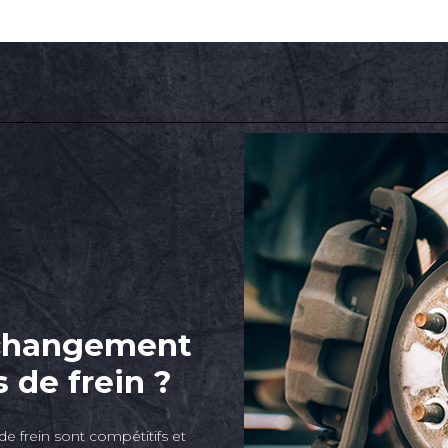
 changement
 de frein ?
e frein sont compétitifs et