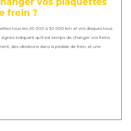
hanger vos plaquettes
e frein ?
quettes tous les 20 000 à 30 000 km et vos disques tous
signes indiquant qu’il est temps de changer vos freins
ent, des vibrations dans la pédale de frein, et une